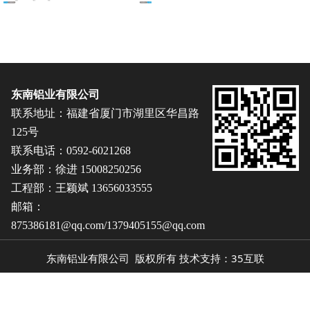
125系列推拉窗结构图
东南铝业有限公司
联系地址：福建省厦门市湖里区华昌路
125号
联系电话：0592-6021268
业务部：徐进 15008250256
工程部：王颖斌 13656033555
邮箱：
875386181@qq.com/1379405155@qq.com
东南铝业有限公司 版权所有 技术支持：35互联