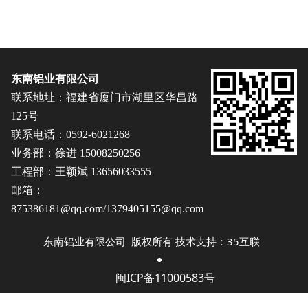
75系列推拉门结构图
东南铝业有限公司
联系地址：福建省厦门市湖里区华昌路
125号
联系电话：0592-6021268
业务部：徐进 15008250256
工程部：王颖斌 13656033555
邮箱：
875386181@qq.com/1379405155@qq.com
东南铝业有限公司 版权所有 技术支持：35互联
闽ICP备11000583号