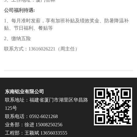
公司福利待遇:
1、每月准时发薪，享有加班补贴及绩效奖金、防暑降温补
贴、节日福利、餐贴等
2、缴纳五险
联系方式：13616026221（周主任）
东南铝业有限公司
联系地址：福建省厦门市湖里区华昌路
125号
联系电话：0592-6021268
业务部：徐进 15008250256
工程部：王颖斌 13656033555