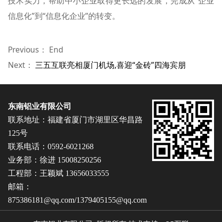
技术实力，帮助中小企业取得更长远的发展，完成从“企业
信息化”到“信息化企业”的转变。
Previous： End
Next：
三五互联亮相厦门机场,喜迎“金砖”四海宾朋
东南铝业有限公司
联系地址：福建省厦门市湖里区华昌路
125号
联系电话：0592-6021268
业务部：徐进 15008250256
工程部：王颖斌 13656033555
邮箱：
875386181@qq.com/1379405155@qq.com