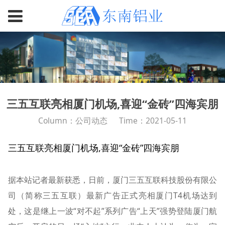
三五互联亮相厦门机场,喜迎“金砖”四海宾朋
Column：公司动态
Time：2021-05-11
三五互联亮相厦门机场,喜迎“金砖”四海宾朋
据本站记者最新获悉，日前，厦门三五互联科技股份有限公
司（简称三五互联）最新广告正式亮相厦门T4机场达到
处，这是继上一波“对不起”系列广告“上天”强势登陆厦门航