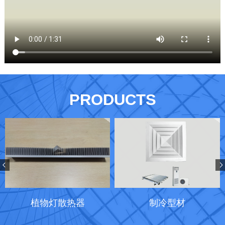
PRODUCTS
植物灯散热器
制冷型材